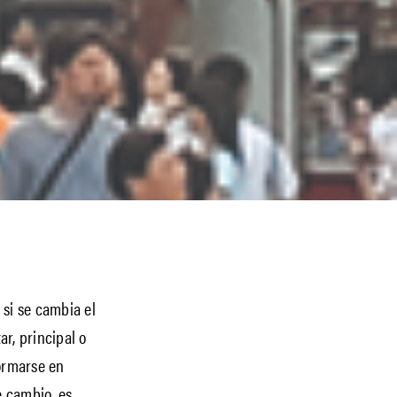
si se cambia el
ar, principal o
formarse en
e cambio, es