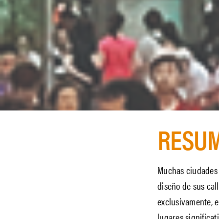
RESUM
Muchas ciudades 
diseño de sus call
exclusivamente, e
lugares significa