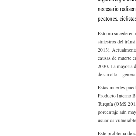
necesario rediseñ
peatones, ciclista
Esto no sucede en 
siniestros del trán
2013). Actualmente 
causas de muerte en
2030. La mayoría de
desarrollo—genera
Estas muertes pued
Producto Interno B
Turquía (OMS 2013).
porcentaje aún mayo
usuarios vulnerabl
Este problema de s