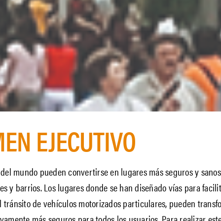
EN EJECUTIVO
del mundo pueden convertirse en lugares más seguros y sanos 
es y barrios. Los lugares donde se han diseñado vías para facilit
l tránsito de vehículos motorizados particulares, pueden trans
tivamente más seguros para todos los usuarios. Para realizar est