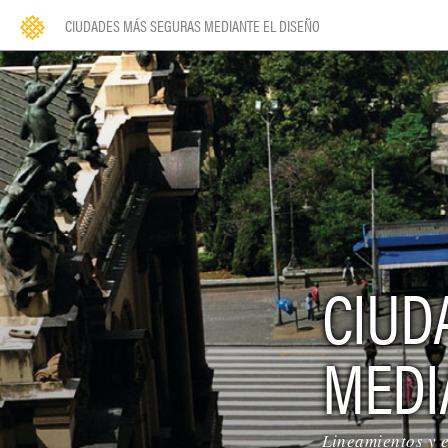
CIUDADES MÁS SEGURAS MEDIANTE EL DISEÑO
CIUD
MEDI
Lineamientos y e