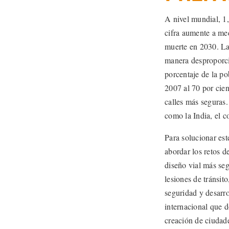
A nivel mundial, 1,
cifra aumente a med
muerte en 2030. La
manera desproporcio
porcentaje de la p
2007 al 70 por cien
calles más seguras
como la India, el c
Para solucionar es
abordar los retos d
diseño vial más seg
lesiones de tránsit
seguridad y desarro
internacional que 
creación de ciudad