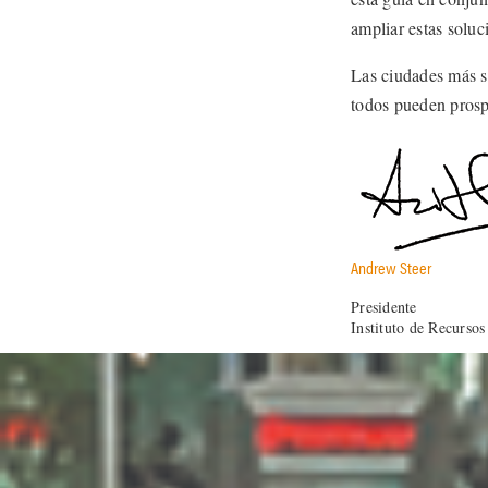
ampliar estas soluc
Las ciudades más s
todos pueden prosp
Andrew Steer
Presidente
Instituto de Recurso