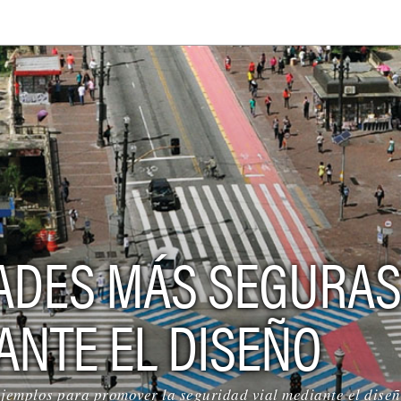
ADES MÁS SEGURA
ANTE EL DISEÑO
jemplos para promover la seguridad vial mediante el diseñ